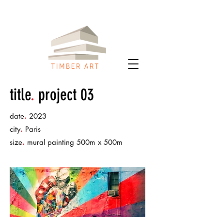
title
.
project 03
.
date
2023
.
city
Paris
.
size
mural painting 500m x 500m